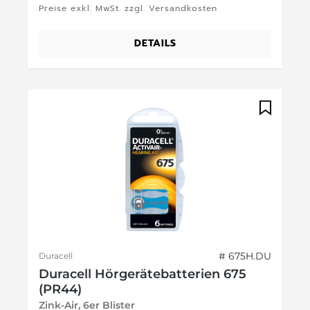
Preise exkl. MwSt. zzgl. Versandkosten
DETAILS
# 675H.DU
Duracell
Duracell Hörgerätebatterien 675
(PR44)
Zink-Air, 6er Blister