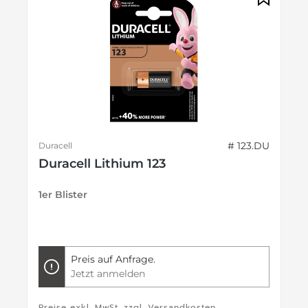
# 123.DU
Duracell
Duracell Lithium 123
1er Blister
Preis auf Anfrage.
Jetzt anmelden
Preise exkl. MwSt. zzgl. Versandkosten