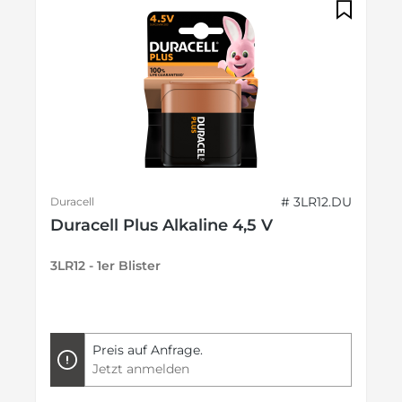
# 3LR12.DU
Duracell
Duracell Plus Alkaline 4,5 V
3LR12 - 1er Blister
Preis auf Anfrage.
Jetzt anmelden