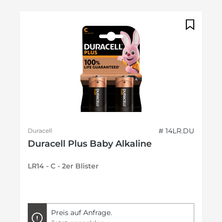
# 14LR.DU
Duracell
Duracell Plus Baby Alkaline
LR14 - C - 2er Blister
Preis auf Anfrage.