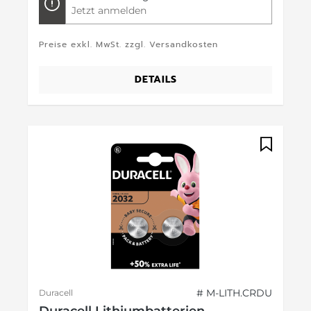
Jetzt anmelden
Preise exkl. MwSt. zzgl. Versandkosten
DETAILS
# M-LITH.CRDU
Duracell