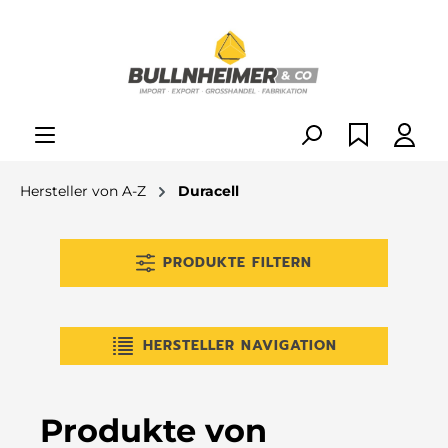
alt springen
Hersteller von A-Z
Duracell
PRODUKTE FILTERN
HERSTELLER NAVIGATION
Produkte von