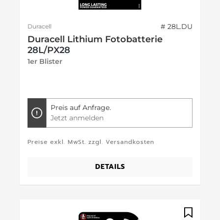
# 28L.DU
Duracell
Duracell Lithium Fotobatterie
28L/PX28
1er Blister
Preis auf Anfrage.
Jetzt anmelden
Preise exkl. MwSt. zzgl. Versandkosten
DETAILS