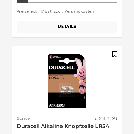
Preise exkl. MwSt. zzgl. Versandkosten
DETAILS
# 54LR.DU
Duracell
Duracell Alkaline Knopfzelle LR54