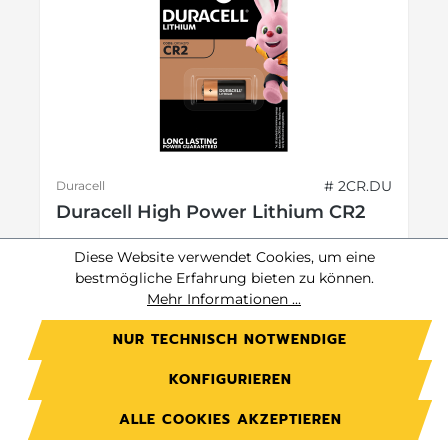
# 2CR.DU
Duracell
Duracell High Power Lithium CR2
Diese Website verwendet Cookies, um eine
1er Blister
bestmögliche Erfahrung bieten zu können.
Mehr Informationen ...
NUR TECHNISCH NOTWENDIGE
Preis auf Anfrage.
Jetzt anmelden
KONFIGURIEREN
ALLE COOKIES AKZEPTIEREN
Preise exkl. MwSt. zzgl. Versandkosten