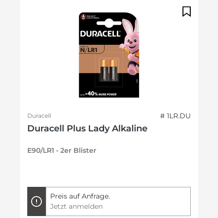
# 1LR.DU
Duracell
Duracell Plus Lady Alkaline
E90/LR1 - 2er Blister
Preis auf Anfrage.
Jetzt anmelden