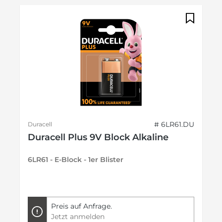
# 6LR61.DU
Duracell
Duracell Plus 9V Block Alkaline
6LR61 - E-Block - 1er Blister
Preis auf Anfrage.
Jetzt anmelden