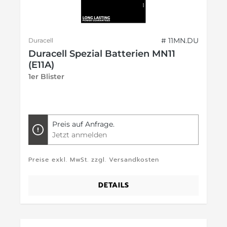
# 11MN.DU
Duracell
Duracell Spezial Batterien MN11
(E11A)
1er Blister
Preis auf Anfrage.
Jetzt anmelden
Preise exkl. MwSt. zzgl. Versandkosten
DETAILS