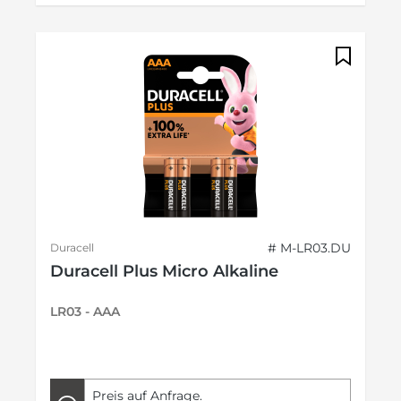
# M-LR03.DU
Duracell
Duracell Plus Micro Alkaline
LR03 - AAA
Preis auf Anfrage.