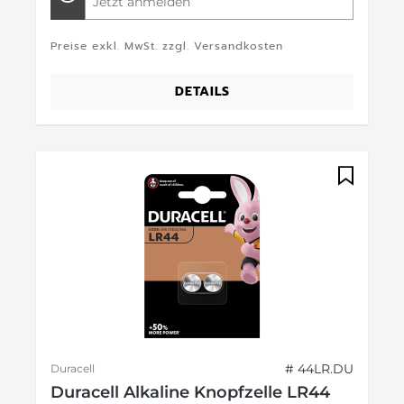
Jetzt anmelden
Preise exkl. MwSt. zzgl. Versandkosten
DETAILS
# 44LR.DU
Duracell
Duracell Alkaline Knopfzelle LR44