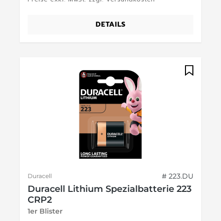
DETAILS
# 223.DU
Duracell
Duracell Lithium Spezialbatterie 223
CRP2
1er Blister