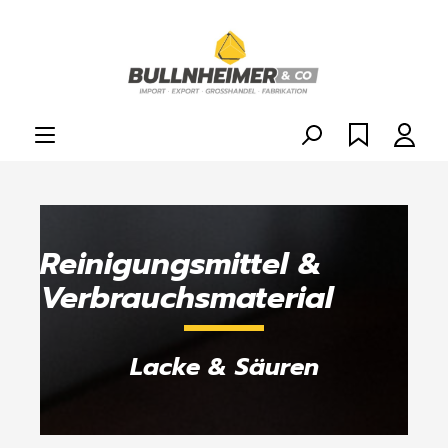
alt springen
Reinigungsmittel &
Verbrauchsmaterial
Lacke & Säuren