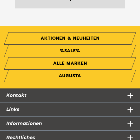
AKTIONEN & NEUHEITEN
%SALE%
ALLE MARKEN
AUGUSTA
Kontakt
Links
Informationen
Rechtliches