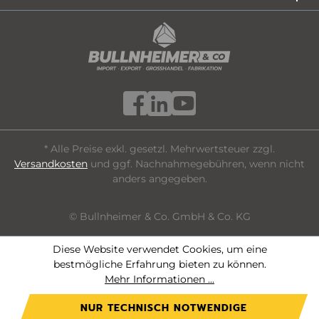
* Alle Preise exkl. gesetzl. Mehrwertsteuer zzgl.
Versandkosten
und ggf. Nachnahmegebühren, wenn nicht
anders angegeben.
© Bullnheimer & Co. GmbH & Co. KG
Diese Website verwendet Cookies, um eine
bestmögliche Erfahrung bieten zu können.
Mehr Informationen ...
NUR TECHNISCH NOTWENDIGE