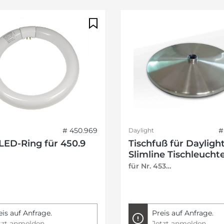
# 450.969
#
Daylight
 LED-Ring für 450.9
Tischfuß für Dayligh
Slimline Tischleucht
für Nr. 453…
eis auf Anfrage.
Preis auf Anfrage.
tzt anmelden
Jetzt anmelden