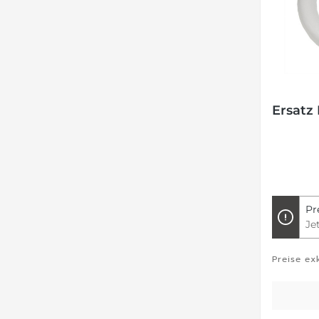
Ersatz
Pr
Je
Preise ex