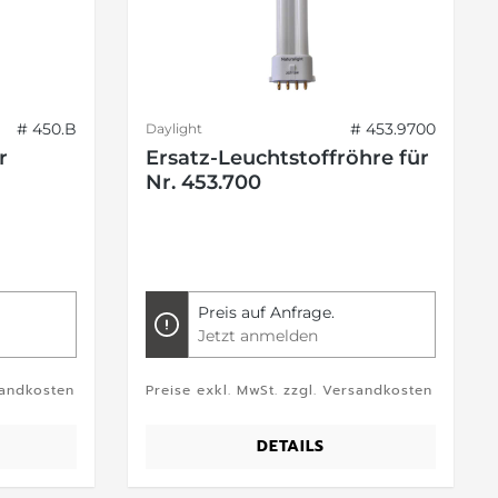
# 450.B
# 453.9700
Daylight
r
Ersatz-Leuchtstoffröhre für
Nr. 453.700
Preis auf Anfrage.
Jetzt anmelden
sandkosten
Preise exkl. MwSt. zzgl. Versandkosten
DETAILS