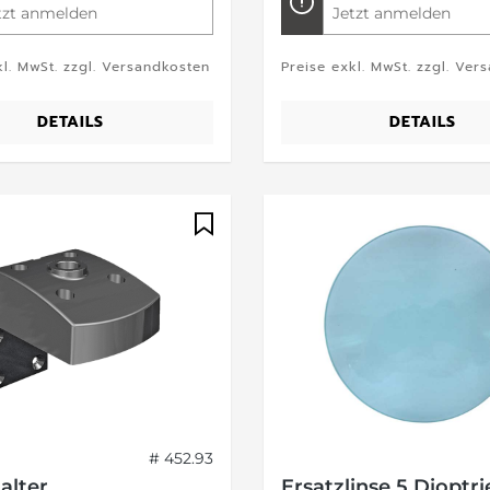
tzt anmelden
Jetzt anmelden
kl. MwSt. zzgl. Versandkosten
Preise exkl. MwSt. zzgl. Ver
DETAILS
DETAILS
# 452.93
lter
Ersatzlinse 5 Dioptri