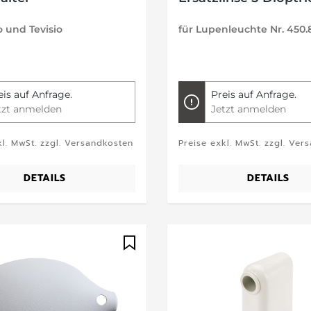
o und Tevisio
für Lupenleuchte Nr. 450.
eis auf Anfrage.
Preis auf Anfrage.
tzt anmelden
Jetzt anmelden
kl. MwSt. zzgl. Versandkosten
Preise exkl. MwSt. zzgl. Ver
DETAILS
DETAILS