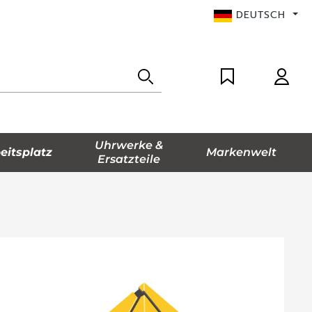
DEUTSCH
Uhrwerke &
eitsplatz
Markenwelt
Ersatzteile