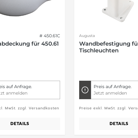
# 450.61C
Augusta
abdeckung für 450.61
Wandbefestigung fü
Tischleuchten
eis auf Anfrage.
Preis auf Anfrage.
tzt anmelden
Jetzt anmelden
kl. MwSt. zzgl. Versandkosten
Preise exkl. MwSt. zzgl. Ver
DETAILS
DETAILS