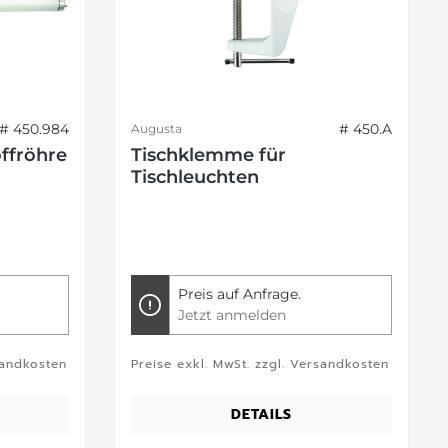
# 450.984
# 450.A
Augusta
ffröhre
Tischklemme für
Tischleuchten
Preis auf Anfrage.
Jetzt anmelden
sandkosten
Preise exkl. MwSt. zzgl. Versandkosten
DETAILS