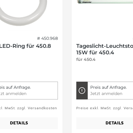
# 450.968
 LED-Ring für 450.8
Tageslicht-Leuchtsto
15W für 450.4
für 450.4
eis auf Anfrage.
Preis auf Anfrage.
tzt anmelden
Jetzt anmelden
kl. MwSt. zzgl. Versandkosten
Preise exkl. MwSt. zzgl. Ver
DETAILS
DETAILS