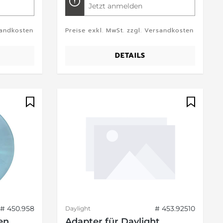
Jetzt anmelden
sandkosten
Preise exkl. MwSt. zzgl. Versandkosten
DETAILS
# 450.958
# 453.92510
Daylight
en
Adapter für Daylight