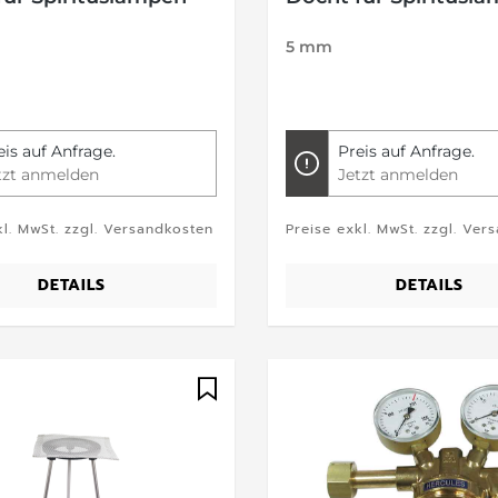
5 mm
eis auf Anfrage.
Preis auf Anfrage.
tzt anmelden
Jetzt anmelden
kl. MwSt. zzgl. Versandkosten
Preise exkl. MwSt. zzgl. Ver
DETAILS
DETAILS