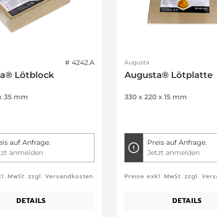
# 4242.A
Augusta
a® Lötblock
Augusta® Lötplatte
 x 35 mm
330 x 220 x 15 mm
eis auf Anfrage.
Preis auf Anfrage.
tzt anmelden
Jetzt anmelden
kl. MwSt. zzgl. Versandkosten
Preise exkl. MwSt. zzgl. Ver
DETAILS
DETAILS