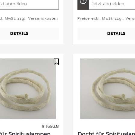
tzt anmelden
Jetzt anmelden
kl. MwSt. zzgl. Versandkosten
Preise exkl. MwSt. zzgl. Ver
DETAILS
DETAILS
# 1693.8
für Spirituslampen
Docht für Spiritusl