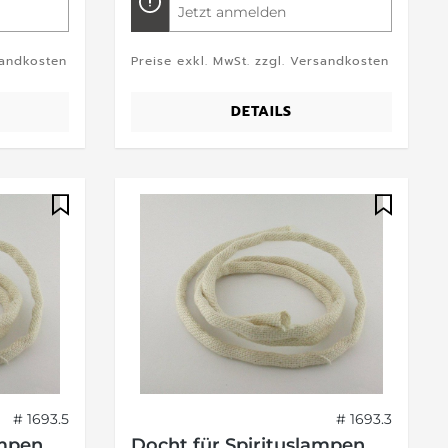
Jetzt anmelden
sandkosten
Preise exkl. MwSt. zzgl. Versandkosten
DETAILS
# 1693.5
# 1693.3
ampen
Docht für Spirituslampen