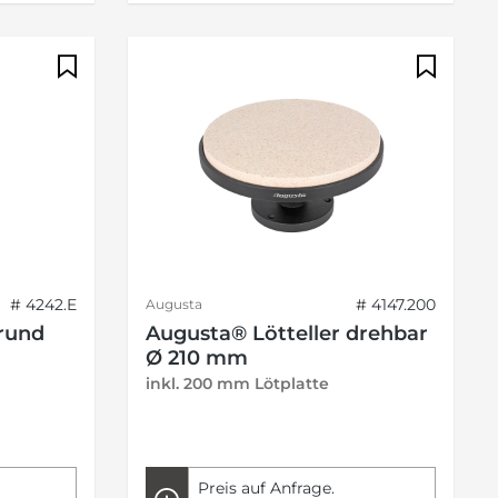
# 4242.E
# 4147.200
Augusta
rund
Augusta® Lötteller drehbar
Ø 210 mm
inkl. 200 mm Lötplatte
Preis auf Anfrage.