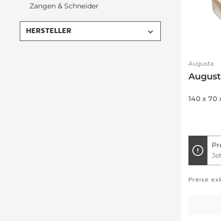
Zangen & Schneider
HERSTELLER
Augusta
August
140 x 70
Pr
Je
Preise ex