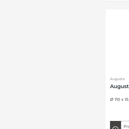
Augusta
August
Ø 110 x 
Pr