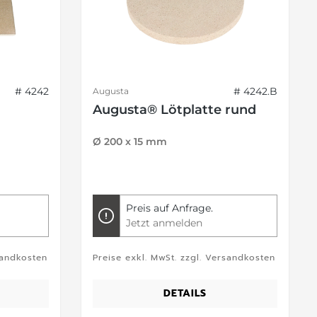
# 4242
# 4242.B
Augusta
Augusta® Lötplatte rund
Ø 200 x 15 mm
Preis auf Anfrage.
Jetzt anmelden
sandkosten
Preise exkl. MwSt. zzgl. Versandkosten
DETAILS