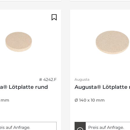
# 4242.F
Augusta
a® Lötplatte rund
Augusta® Lötplatte 
15 mm
Ø 140 x 10 mm
eis auf Anfrage.
Preis auf Anfrage.