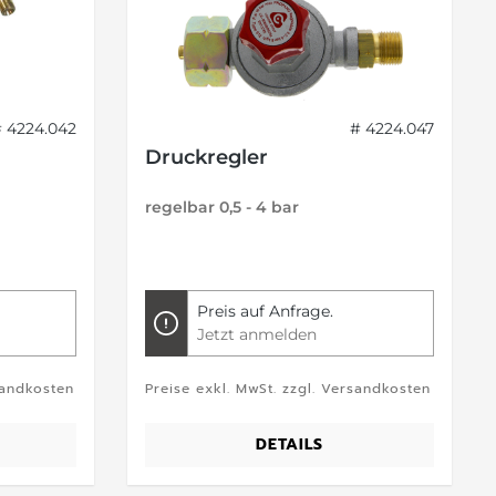
# 4224.042
# 4224.047
Druckregler
regelbar 0,5 - 4 bar
Preis auf Anfrage.
Jetzt anmelden
sandkosten
Preise exkl. MwSt. zzgl. Versandkosten
DETAILS