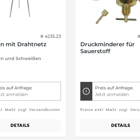
# 4235.23
in mit Drahtnetz
Druckminderer für
Sauerstoff
en und Schweißen
eis auf Anfrage.
Preis auf Anfrage.
tzt anmelden
Jetzt anmelden
kl. MwSt. zzgl. Versandkosten
Preise exkl. MwSt. zzgl. Ver
DETAILS
DETAILS