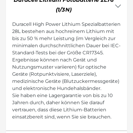
Duracell Lithium Fotobatterie 2L76
(1/3N)
Duracell High Power Lithium Spezialbatterien
28L bestehen aus hochreinem Lithium mit
bis zu 50 % mehr Leistung (im Vergleich zur
minimalen durchschnittlichen Dauer bei IEC-
Standard-Tests bei der Größe CR17345.
Ergebnisse können nach Gerät und
Nutzungsmuster variieren) für optische
Geräte (Rotpunktvisiere, Laserziele),
medizinische Geräte (Blutzuckermessgeräte)
und elektronische Hundehalsbänder.
Sie haben eine Lagergarantie von bis zu 10
Jahren durch, daher können Sie darauf
vertrauen, dass diese Lithium-Batterien
einsatzbereit sind, wenn Sie sie brauchen.