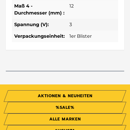
Maß 4 -
12
Durchmesser (mm) :
Spannung (V):
3
Verpackungseinheit:
1er Blister
AKTIONEN & NEUHEITEN
%SALE%
ALLE MARKEN