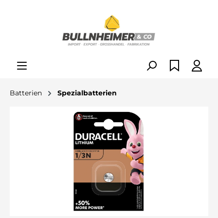
alt springen
Batterien
Spezialbatterien