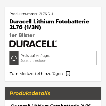
Produktnummer:
2L76.DU
Duracell Lithium Fotobatterie
2L76 (1/3N)
1er Blister
Preis auf Anfrage.
Jetzt anmelden
Zum Merkzettel hinzufügen
Produktdetails