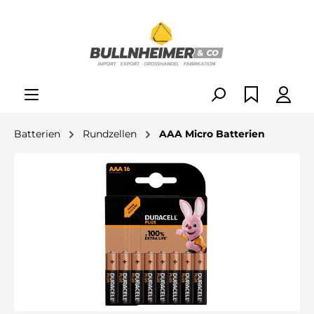
alt springen
Batterien
Rundzellen
AAA Micro Batterien