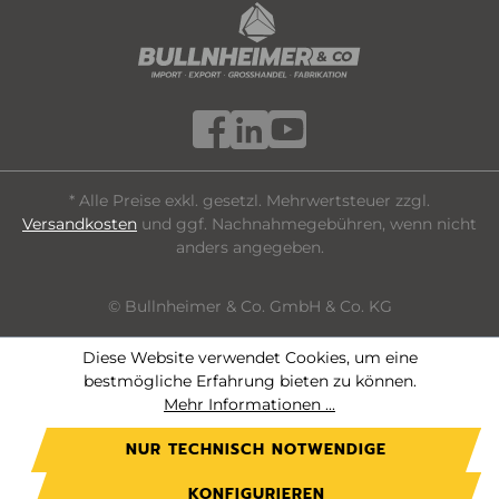
* Alle Preise exkl. gesetzl. Mehrwertsteuer zzgl.
Versandkosten
und ggf. Nachnahmegebühren, wenn nicht
anders angegeben.
© Bullnheimer & Co. GmbH & Co. KG
Diese Website verwendet Cookies, um eine
bestmögliche Erfahrung bieten zu können.
Mehr Informationen ...
NUR TECHNISCH NOTWENDIGE
KONFIGURIEREN