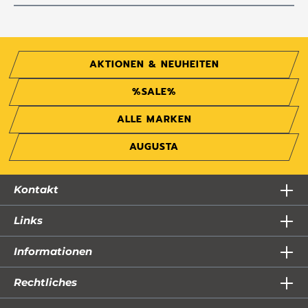
AKTIONEN & NEUHEITEN
%SALE%
ALLE MARKEN
AUGUSTA
Kontakt
Links
Informationen
Rechtliches