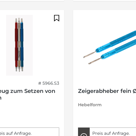
# 5966.S3
ug zum Setzen von
Zeigerabheber fein
n
Hebelform
eis auf Anfrage.
Preis auf Anfrage.