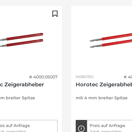
# 4000.05007
# 4
HOROTEC
c Zeigerabheber
Horotec Zeigerabhe
mm breiter Spitze
mit 4 mm breiter Spitze
eis auf Anfrage.
Preis auf Anfrage.
tzt anmelden
Jetzt anmelden