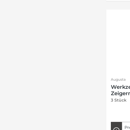
Augusta
Werkze
Zeiger
3 Stück
Pr