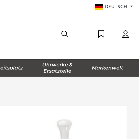
DEUTSCH
Uhrwerke &
eitsplatz
Markenwelt
Ersatzteile