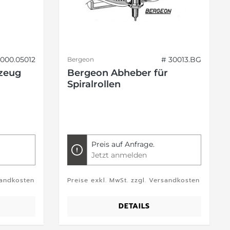
4000.05012
# 30013.BG
Bergeon
zeug
Bergeon Abheber für
Spiralrollen
Preis auf Anfrage.
Jetzt anmelden
sandkosten
Preise exkl. MwSt. zzgl. Versandkosten
DETAILS