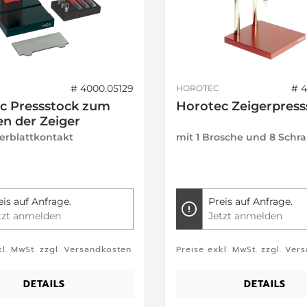
# 4000.05129
# 
HOROTEC
c Pressstock zum
Horotec Zeigerpress
n der Zeiger
ferblattkontakt
eis auf Anfrage.
Preis auf Anfrage.
tzt anmelden
Jetzt anmelden
kl. MwSt. zzgl. Versandkosten
Preise exkl. MwSt. zzgl. Ver
DETAILS
DETAILS