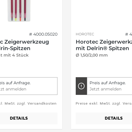
# 4000.05020
# 
HOROTEC
c Zeigerwerkzeug
Horotec Zeigerwerk
rin-Spitzen
mit Delrin® Spitzen
t mit 4 Stück
Ø 1,50/2,00 mm
eis auf Anfrage.
Preis auf Anfrage.
tzt anmelden
Jetzt anmelden
kl. MwSt. zzgl. Versandkosten
Preise exkl. MwSt. zzgl. Ver
DETAILS
DETAILS