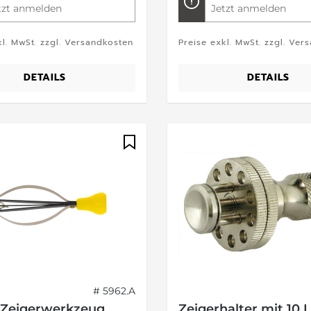
tzt anmelden
Jetzt anmelden
kl. MwSt. zzgl. Versandkosten
Preise exkl. MwSt. zzgl. Ver
DETAILS
DETAILS
# 5962.A
 Zeigerwerkzeug
Zeigerhalter mit 10 