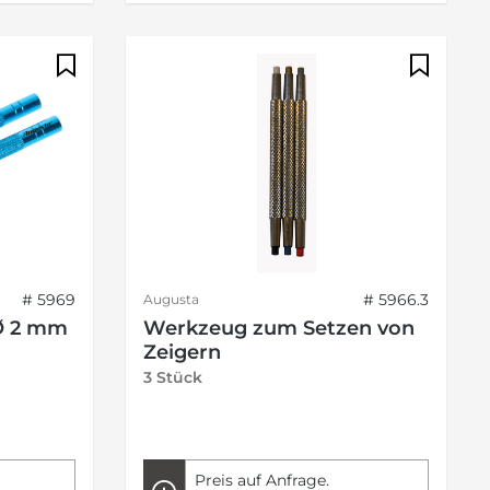
# 5969
# 5966.3
Augusta
 Ø 2 mm
Werkzeug zum Setzen von
Zeigern
3 Stück
Preis auf Anfrage.