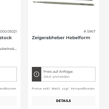
4000.05021
# 5967
stock
Zeigerabheber Hebelform
mit 1 Brosche und 8 Schraubeinsätzen
Preis auf Anfrage.
Jetzt anmelden
sandkosten
Preise exkl. MwSt. zzgl. Versandkosten
DETAILS