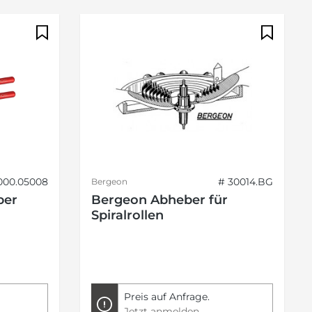
000.05008
# 30014.BG
Bergeon
ber
Bergeon Abheber für
Spiralrollen
Preis auf Anfrage.
Jetzt anmelden