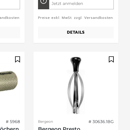
Jetzt anmelden
sandkosten
Preise exkl. MwSt. zzgl. Versandkosten
DETAILS
# 5968
# 30636.1BG
Bergeon
Löchern
Bergeon Presto