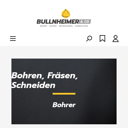
alt springen
Bohren, Fräsen,
Schneiden
Bohrer