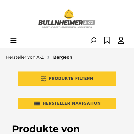
alt springen
Hersteller von A-Z
Bergeon
PRODUKTE FILTERN
HERSTELLER NAVIGATION
Produkte von