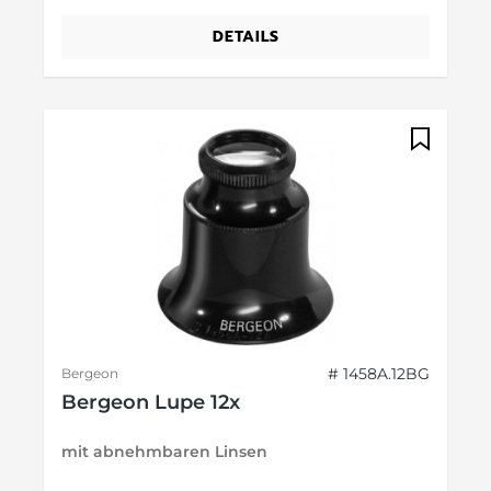
DETAILS
# 1458A.12BG
Bergeon
Bergeon Lupe 12x
mit abnehmbaren Linsen