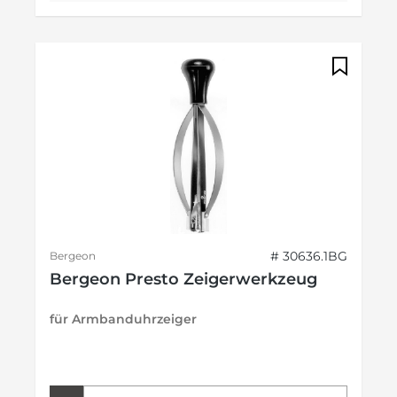
# 30636.1BG
Bergeon
Bergeon Presto Zeigerwerkzeug
für Armbanduhrzeiger