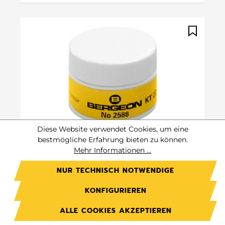
Diese Website verwendet Cookies, um eine
# 2588.50BG
Bergeon
bestmögliche Erfahrung bieten zu können.
Mehr Informationen ...
Bergeon Fett für jeden Gebrauch
NUR TECHNISCH NOTWENDIGE
10 gramm
KONFIGURIEREN
ALLE COOKIES AKZEPTIEREN
Preis auf Anfrage.