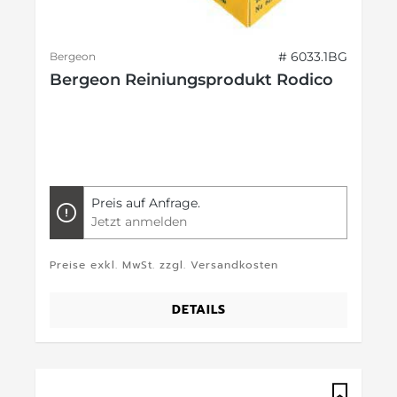
# 6033.1BG
Bergeon
Bergeon Reiniungsprodukt Rodico
Preis auf Anfrage.
Jetzt anmelden
Preise exkl. MwSt. zzgl. Versandkosten
DETAILS