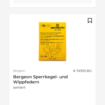
# 10090.BG
Bergeon
Bergeon Sperrkegel- und
Wippfedern
sortiert