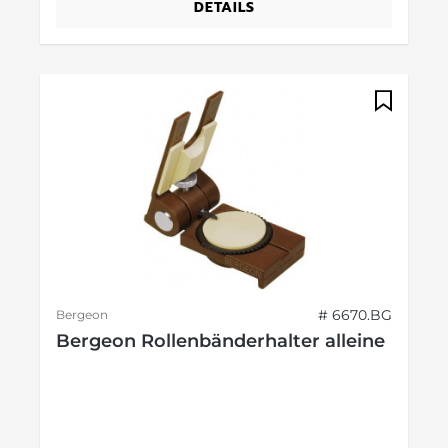
DETAILS
# 6670.BG
Bergeon
Bergeon Rollenbänderhalter alleine