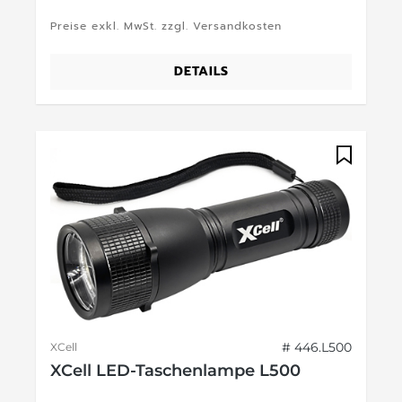
Preise exkl. MwSt. zzgl. Versandkosten
DETAILS
# 446.L500
XCell
XCell LED-Taschenlampe L500