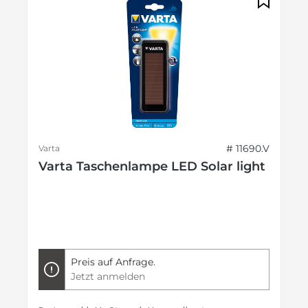
# 11690.V
Varta
Varta Taschenlampe LED Solar light
Preis auf Anfrage.
Jetzt anmelden