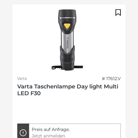
# 17612.V
Varta
Varta Taschenlampe Day light Multi
LED F30
Preis auf Anfrage.
Jetzt anmelden