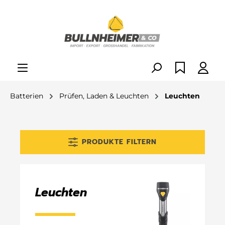
alt springen
Batterien
Prüfen, Laden & Leuchten
Leuchten
PRODUKTE FILTERN
Leuchten