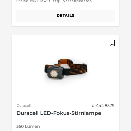
Preise exkl. MwSt. zzgl. Versandkosten
DETAILS
# 444.8579
Duracell
Duracell LED-Fokus-Stirnlampe
350 Lumen