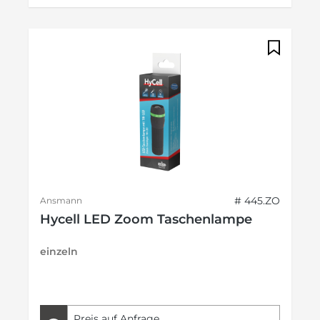
# 445.ZO
Ansmann
Hycell LED Zoom Taschenlampe
einzeln
Preis auf Anfrage.