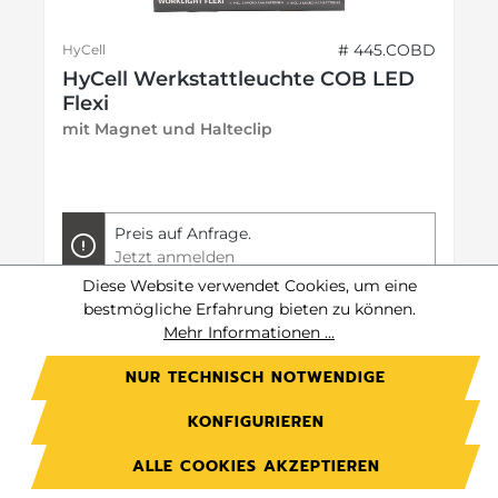
# 445.COBD
HyCell
HyCell Werkstattleuchte COB LED
Flexi
mit Magnet und Halteclip
Preis auf Anfrage.
Jetzt anmelden
Diese Website verwendet Cookies, um eine
bestmögliche Erfahrung bieten zu können.
Preise exkl. MwSt. zzgl. Versandkosten
Mehr Informationen ...
DETAILS
NUR TECHNISCH NOTWENDIGE
KONFIGURIEREN
ALLE COOKIES AKZEPTIEREN