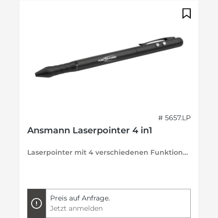
# 5657.LP
Ansmann Laserpointer 4 in1
Laserpointer mit 4 verschiedenen Funktionen
Preis auf Anfrage.
Jetzt anmelden