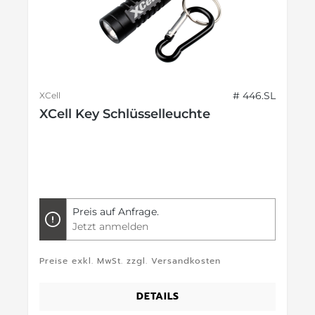
# 446.SL
XCell
XCell Key Schlüsselleuchte
Preis auf Anfrage.
Jetzt anmelden
Preise exkl. MwSt. zzgl. Versandkosten
DETAILS