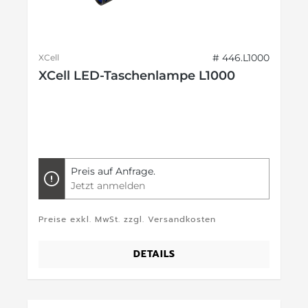
# 446.L1000
XCell
XCell LED-Taschenlampe L1000
Preis auf Anfrage.
Jetzt anmelden
Preise exkl. MwSt. zzgl. Versandkosten
DETAILS