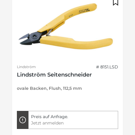
# 8151.LSD
Lindström
Lindström Seitenschneider
ovale Backen, Flush, 112,5 mm
Preis auf Anfrage.
Jetzt anmelden