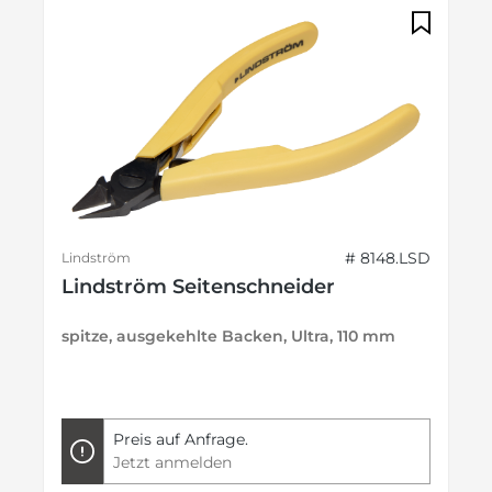
# 8148.LSD
Lindström
Lindström Seitenschneider
spitze, ausgekehlte Backen, Ultra, 110 mm
Preis auf Anfrage.
Jetzt anmelden