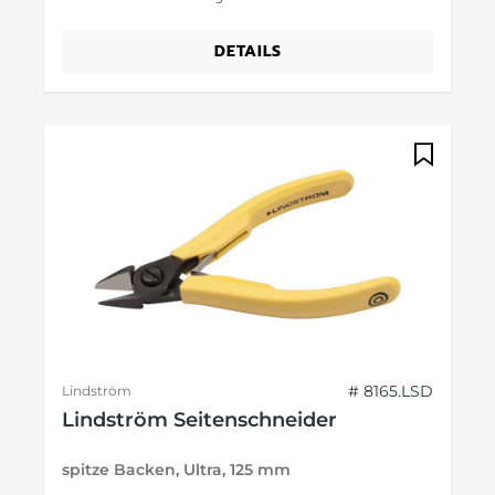
DETAILS
# 8165.LSD
Lindström
Lindström Seitenschneider
spitze Backen, Ultra, 125 mm