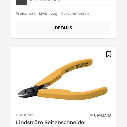
Preise exkl. MwSt. zzgl. Versandkosten
DETAILS
# 8141.LSD
Lindström
Lindström Seitenschneider