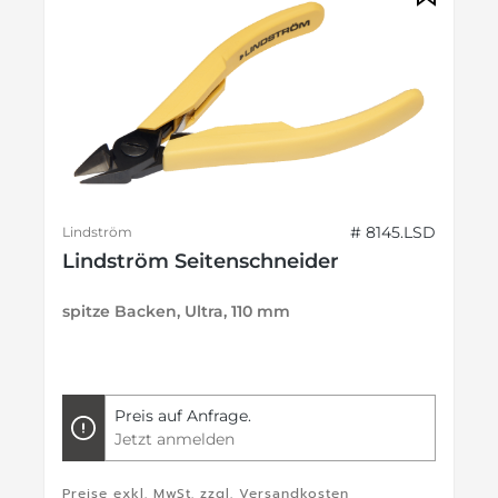
# 8145.LSD
Lindström
Lindström Seitenschneider
spitze Backen, Ultra, 110 mm
Preis auf Anfrage.
Jetzt anmelden
Preise exkl. MwSt. zzgl. Versandkosten