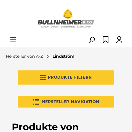
alt springen
Hersteller von A-Z
Lindström
PRODUKTE FILTERN
HERSTELLER NAVIGATION
Produkte von