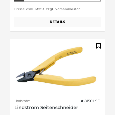
Preise exkl. MwSt. zzgl. Versandkosten
DETAILS
# 8150.LSD
Lindström
Lindström Seitenschneider