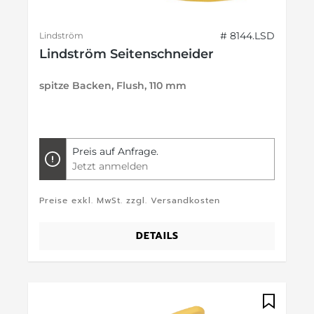
# 8144.LSD
Lindström
Lindström Seitenschneider
spitze Backen, Flush, 110 mm
Preis auf Anfrage.
Jetzt anmelden
Preise exkl. MwSt. zzgl. Versandkosten
DETAILS