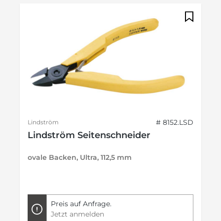
# 8152.LSD
Lindström
Lindström Seitenschneider
ovale Backen, Ultra, 112,5 mm
Preis auf Anfrage.
Jetzt anmelden