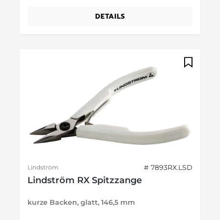
DETAILS
# 7893RX.LSD
Lindström
Lindström RX Spitzzange
kurze Backen, glatt, 146,5 mm