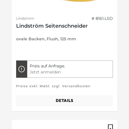
# 8161.LSD
Lindström
Lindström Seitenschneider
ovale Backen, Flush, 125 mm
Preis auf Anfrage.
Jetzt anmelden
Preise exkl. MwSt. zzgl. Versandkosten
DETAILS