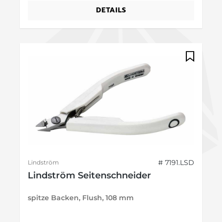
DETAILS
# 7191.LSD
Lindström
Lindström Seitenschneider
spitze Backen, Flush, 108 mm