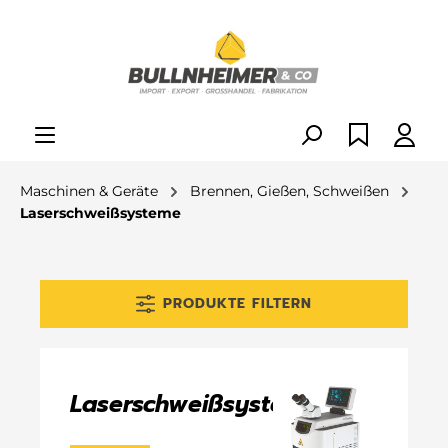
alt springen
Maschinen & Geräte
Brennen, Gießen, Schweißen
Laserschweißsysteme
PRODUKTE FILTERN
Laserschweißsysteme