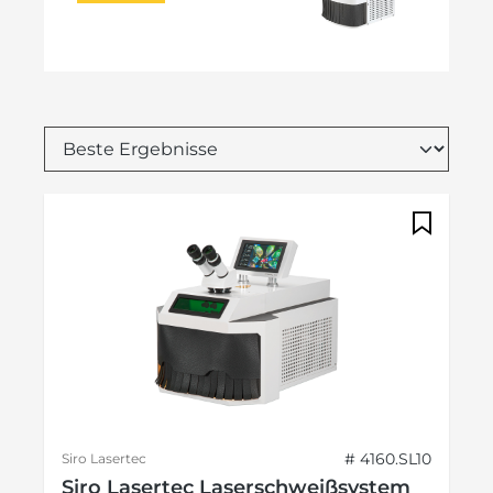
# 4160.SL10
Siro Lasertec
Siro Lasertec Laserschweißsystem