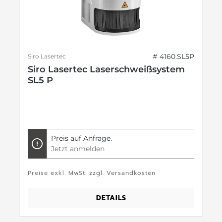
# 4160.SL5P
Siro Lasertec
Siro Lasertec Laserschweißsystem
SL5 P
Preis auf Anfrage.
Jetzt anmelden
Preise exkl. MwSt. zzgl. Versandkosten
DETAILS