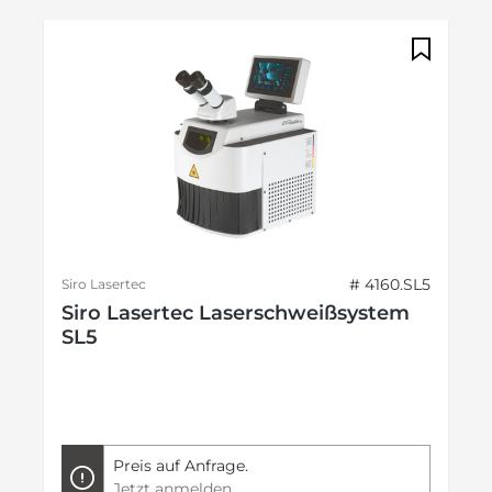
# 4160.SL5
Siro Lasertec
Siro Lasertec Laserschweißsystem
SL5
Preis auf Anfrage.
Jetzt anmelden