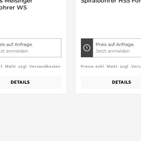
& Meisinger
Spiralbohrer HSS Fo
bohrer WS
eis auf Anfrage.
Preis auf Anfrage.
tzt anmelden
Jetzt anmelden
kl. MwSt. zzgl. Versandkosten
Preise exkl. MwSt. zzgl. Ver
DETAILS
DETAILS