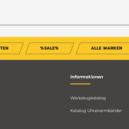
ITEN
%SALE%
ALLE MARKEN
Informationen
Werkzeugkatalog
Katalog Uhrenarmbänder