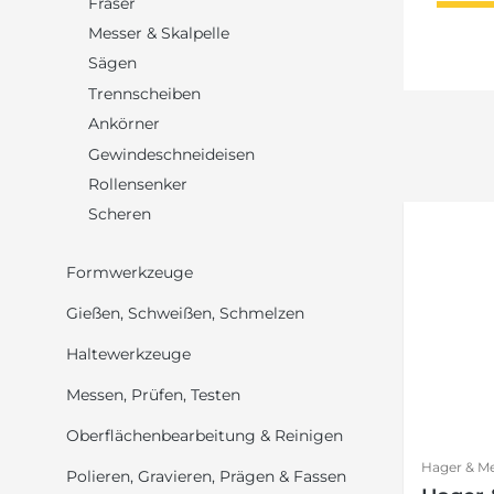
Fräser
Messer & Skalpelle
Sägen
Trennscheiben
Ankörner
Gewindeschneideisen
Rollensenker
Scheren
Formwerkzeuge
Gießen, Schweißen, Schmelzen
Haltewerkzeuge
Messen, Prüfen, Testen
Oberflächenbearbeitung & Reinigen
Hager & Me
Polieren, Gravieren, Prägen & Fassen