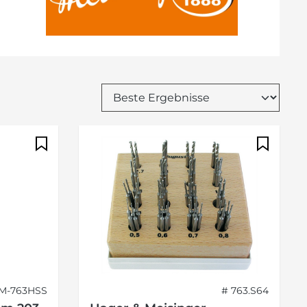
 M-763HSS
# 763.S64