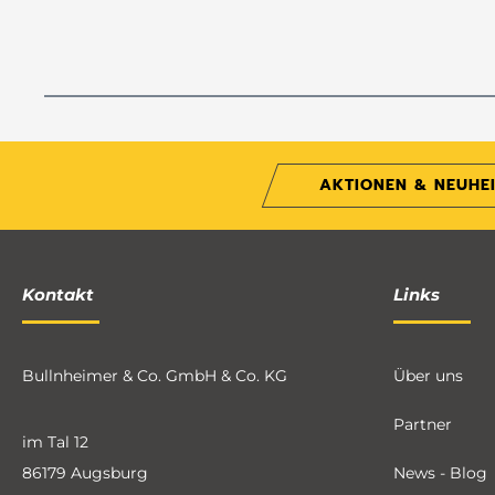
AKTIONEN & NEUHE
Kontakt
Links
Bullnheimer & Co. GmbH & Co. KG
Über uns
Partner
im Tal 12
86179 Augsburg
News - Blog