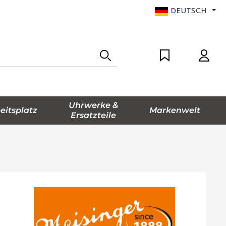
DEUTSCH
Uhrwerke &
eitsplatz
Markenwelt
Ersatzteile