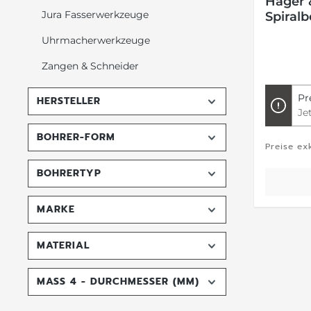
Hager 
Jura Fasserwerkzeuge
Spiral
Uhrmacherwerkzeuge
Zangen & Schneider
Pr
HERSTELLER
Je
BOHRER-FORM
Preise ex
BOHRERTYP
MARKE
MATERIAL
MASS 4 - DURCHMESSER (MM)