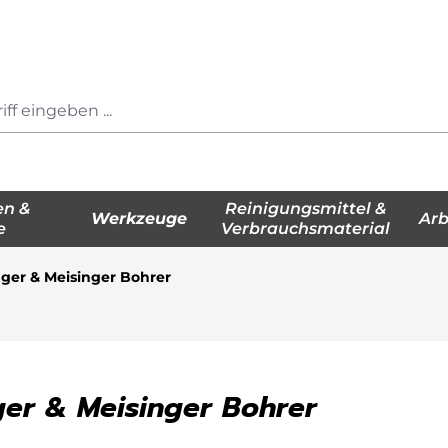
en &
Reinigungsmittel &
Werkzeuge
Arb
e
Verbrauchsmaterial
ger & Meisinger Bohrer
er & Meisinger Bohrer