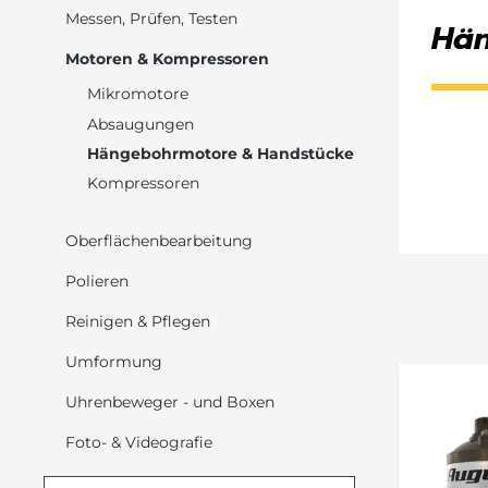
Messen, Prüfen, Testen
Hän
Motoren & Kompressoren
Mikromotore
Absaugungen
Hängebohrmotore & Handstücke
Kompressoren
Oberflächenbearbeitung
Polieren
Reinigen & Pflegen
Umformung
Uhrenbeweger - und Boxen
Foto- & Videografie