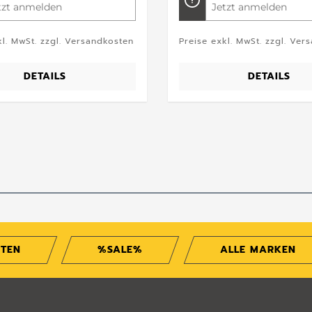
tzt anmelden
Jetzt anmelden
kl. MwSt. zzgl. Versandkosten
Preise exkl. MwSt. zzgl. Ver
DETAILS
DETAILS
ITEN
%SALE%
ALLE MARKEN