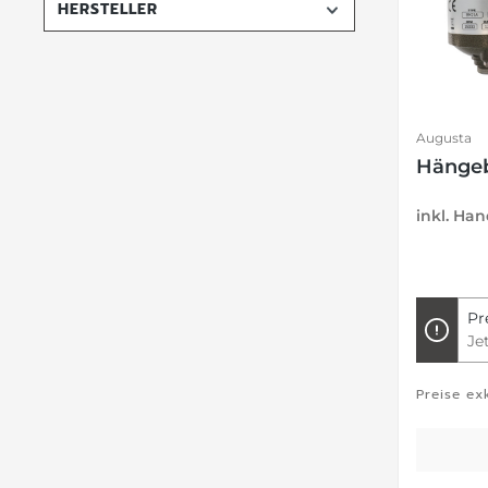
HERSTELLER
Augusta
Hänge
inkl. Ha
Pr
Je
Preise ex