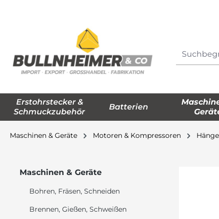
springen
Zur Hauptnavigation springen
Erstohrstecker &
Maschin
Batterien
Schmuckzubehör
Gerät
Maschinen & Geräte
Motoren & Kompressoren
Hänge
Maschinen & Geräte
Bohren, Fräsen, Schneiden
Brennen, Gießen, Schweißen