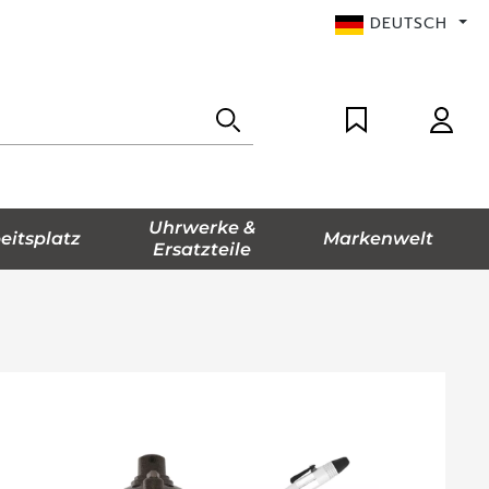
DEUTSCH
Uhrwerke &
eitsplatz
Markenwelt
Ersatzteile