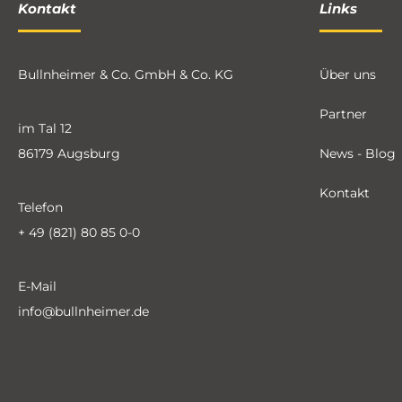
Kontakt
Links
Bullnheimer & Co. GmbH & Co. KG
Über uns
Partner
im Tal 12
86179 Augsburg
News - Blog
Kontakt
Telefon
+ 49 (821) 80 85 0-0
E-Mail
info@bullnheimer.de