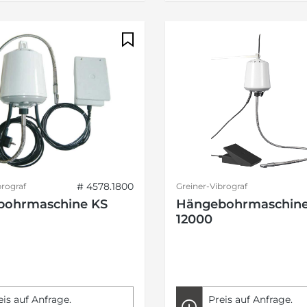
# 4578.1800
brograf
Greiner-Vibrograf
bohrmaschine KS
Hängebohrmaschine
12000
eis auf Anfrage.
Preis auf Anfrage.