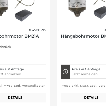
# 4580.21S
bohrmotor BM21A
Hängebohrmotor B
ndstück
eis auf Anfrage.
Preis auf Anfrage.
tzt anmelden
Jetzt anmelden
kl. MwSt. zzgl. Versandkosten
Preise exkl. MwSt. zzgl. Ver
DETAILS
DETAILS