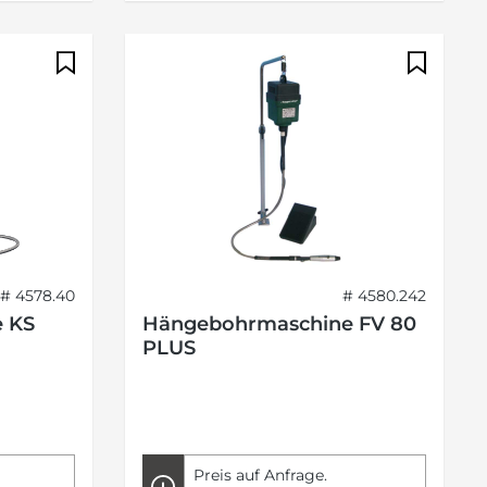
# 4578.40
# 4580.242
 KS
Hängebohrmaschine FV 80
PLUS
Preis auf Anfrage.