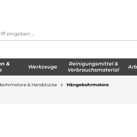
en &
Reinigungsmittel &
Werkzeuge
Arb
e
Verbrauchsmaterial
bohrmotore & Handstücke
Hängebohrmotore