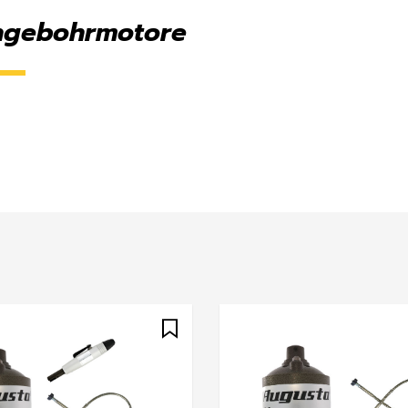
gebohrmotore