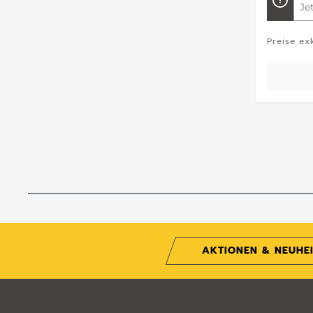
Je
Preise ex
AKTIONEN & NEUHE