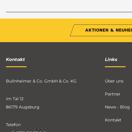
AKTIONEN & NEUHE
Kontakt
Links
Bullnheimer & Co. GmbH & Co. KG
Über uns
Partner
im Tal 12
86179 Augsburg
News - Blog
Kontakt
Telefon