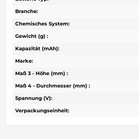
Branche:
Chemisches System:
Gewicht (g) :
Kapazität (mAh):
Marke:
Maß 3 - Höhe (mm) :
Maß 4 - Durchmesser (mm) :
Spannung (V):
Verpackungseinheit: