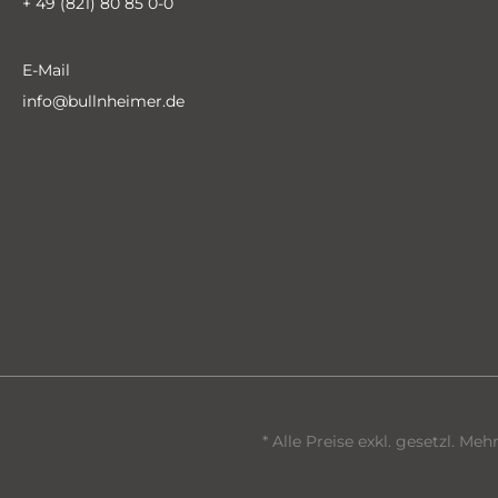
+ 49 (821) 80 85 0-0
E-Mail
info@bullnheimer.de
* Alle Preise exkl. gesetzl. Me