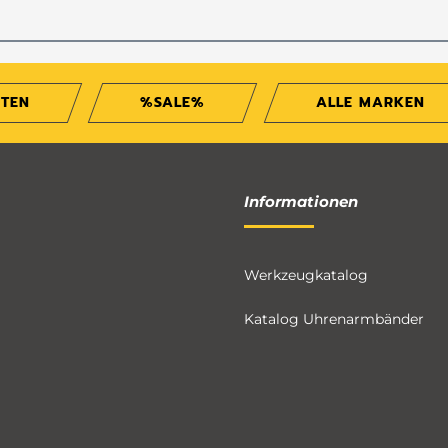
ITEN
%SALE%
ALLE MARKEN
Informationen
Werkzeugkatalog
Katalog Uhrenarmbänder