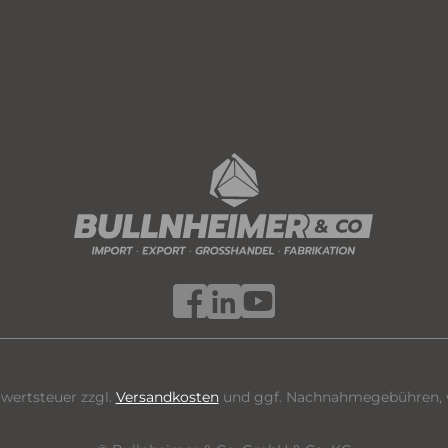
hrwertsteuer zzgl.
Versandkosten
und ggf. Nachnahmegebühren, w