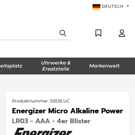
DEUTSCH
Uhrwerke &
eitsplatz
Markenwelt
Ersatzteile
Produktnummer:
92EIB.UC
Energizer Micro Alkaline Power
LR03 - AAA - 4er Blister