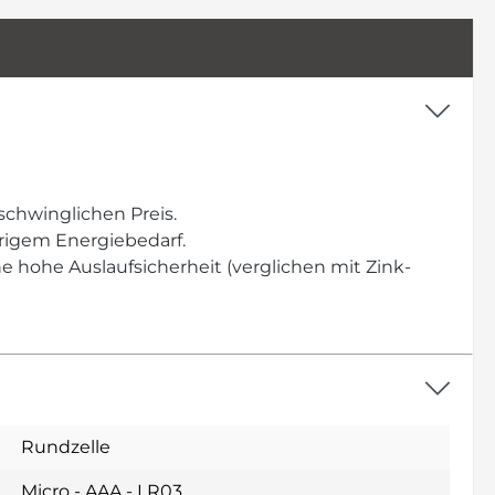
schwinglichen Preis.
rigem Energiebedarf.
e hohe Auslaufsicherheit (verglichen mit Zink-
Rundzelle
Micro - AAA - LR03