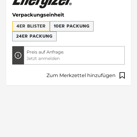
auswählen
Verpackungseinheit
4ER BLISTER
10ER PACKUNG
24ER PACKUNG
Preis auf Anfrage.
Jetzt anmelden
Zum Merkzettel hinzufügen