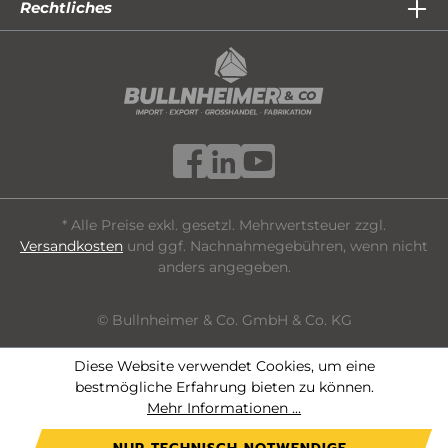
Rechtliches
* Alle Preise exkl. gesetzl. Mehrwertsteuer zzgl.
Versandkosten
und ggf. Nachnahmegebühren, wenn nicht
anders angegeben.
© Bullnheimer & Co. GmbH & Co. KG
Diese Website verwendet Cookies, um eine
bestmögliche Erfahrung bieten zu können.
Mehr Informationen ...