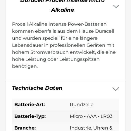
Duracell Procell Intense Micro
Alkaline
Procell Alkaline Intense Power-Batterien
kommen ebenfalls aus dem Hause Duracell
und wurden speziell für eine längere
Lebensdauer in professionellen Geräten mit
hohem Stromverbrauch entwickelt, die eine
hohe Leistung oder Leistungsspitzen
benötigen.
Technische Daten
Batterie-Art:
Rundzelle
Batterie-Typ:
Micro - AAA - LR03
Branche:
Industrie
, Uhren &