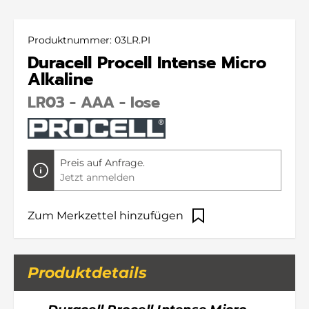
Produktnummer:
03LR.PI
Duracell Procell Intense Micro
Alkaline
LR03 - AAA - lose
Preis auf Anfrage.
Jetzt anmelden
Zum Merkzettel hinzufügen
Produktdetails