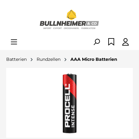
alt springen
Batterien
Rundzellen
AAA Micro Batterien